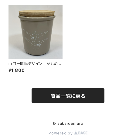
山口一郎氏デザイン かもめ君
タンブラー
¥1,800
商品一覧に戻る
© sakaidemaro
Powered by