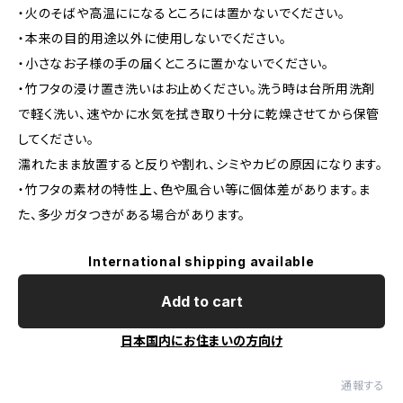
・火のそばや高温にになるところには置かないでください。
・本来の目的用途以外に使用しないでください。
・小さなお子様の手の届くところに置かないでください。
・竹フタの浸け置き洗いはお止めください。洗う時は台所用洗剤
で軽く洗い、速やかに水気を拭き取り十分に乾燥させてから保管
してください。
濡れたまま放置すると反りや割れ、シミやカビの原因になります。
・竹フタの素材の特性上、色や風合い等に個体差があります。ま
た、多少ガタつきがある場合があります。
International shipping available
Add to cart
日本国内にお住まいの方向け
通報する