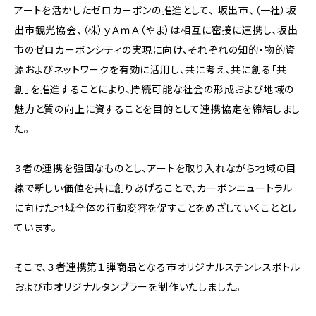
アートを活かしたゼロカーボンの推進として、 坂出市、（一社）坂
出市観光協会、（株）ｙＡｍＡ（やま）は相互に密接に連携し、坂出
市のゼロカーボンシティの実現に向け、それぞれの知的・物的資
源およびネットワークを有効に活用し、共に考え、共に創る「共
創」を推進することにより、持続可能な社会の形成および地域の
魅力と質の向上に資することを目的として連携協定を締結しまし
た。
３者の連携を強固なものとし、アートを取り入れながら地域の目
線で新しい価値を共に創りあげることで、カーボンニュートラル
に向けた地域全体の行動変容を促すことをめざしていくこととし
ています。
そこで、３者連携第１弾商品となる市オリジナルステンレスボトル
および市オリジナルタンブラーを制作いたしました。