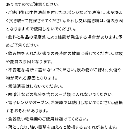
ありますのでご注意ください。
・ご使用後は中性洗剤を付けたスポンジなどで洗浄し、水気をよ
く拭き取って乾燥させてください。たわし又は磨き粉は、傷の原因
となりますので使用しないでください。
・飲料と製品の温度差により結露が発生する場合があります。予
めご了承ください。
・飲み物を入れた状態での長時間の放置は避けてください。腐敗
や変質の原因となります。
・不安定な場所に置かないでください。飲み物がこぼれ、火傷や
物が汚れる原因となります。
・煮沸消毒はしないでください。
・味噌汁などの塩分を含むスープ類は入れないでください。
・電子レンジやオーブン、冷凍庫では使用しないでください。破損
するおそれがあります。
・食器洗い乾燥機のご使用は避けてください。
・落としたり、強い衝撃を加えると破損するおそれがあります。