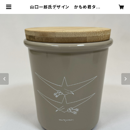
山口一郎氏デザイン かもめ君タン
ブラー | sakaidemaro